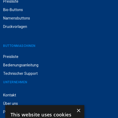
Preisliste
Bio-Buttons
Namensbuttons
Druckvorlagen
BUTTONMASCHINEN
Preisliste
Bedienungsanleitung
Technischer Support
UNTERNEHMEN
Kontakt
Über uns
×
Pinpops® besuchen
This website uses cookies